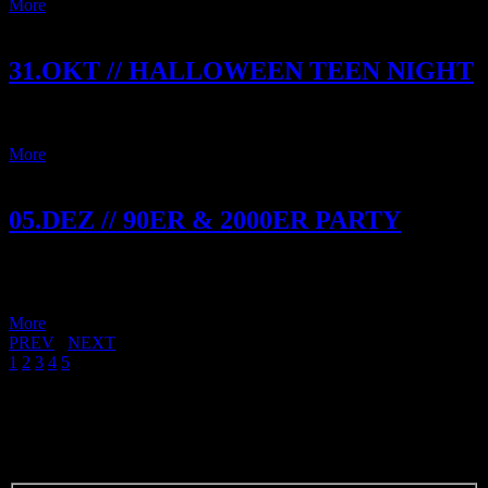
More
31.OKT // HALLOWEEN TEEN NIGHT
Am gruseligsten Abend des Jahres gehört die Tanzfläche den Teens!
More
05.DEZ // 90ER & 2000ER PARTY
Wer erinnert sich noch an die Partyhits der 90er & 2000er? Britney,
Usher, Backstreet Boys, Cascada, Scooter, Rihanna…
More
PREV
/
NEXT
1
2
3
4
5
RESERVIERE DEIN TISCH
RESERVIERE DEIN TISCH