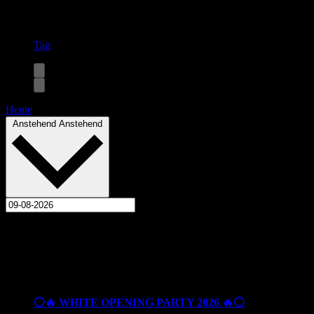
Tag
Heute
Datum wählen.
Anstehend
Anstehend
Oktober 2026
Fr.
2
⚪🔥 WHITE OPENING PARTY 2026 🔥⚪