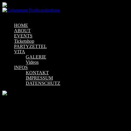
Menu
HOME
ABOUT
EVENTS
Ticketshop
PARTYZETTEL
VITA
GALERIE
Videos
INFOS
KONTAKT
IMPRESSUM
DATENSCHUTZ
Tattoo convention
Mehr Infos